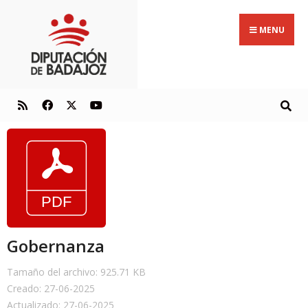
MENU
Gobernanza
Tamaño del archivo: 925.71 KB
Creado: 27-06-2025
Actualizado: 27-06-2025