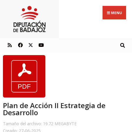
MENU
Plan de Acción II Estrategia de
Desarrollo
Tamaño del archivo: 19.72 MEGABYTE
Creado: 27-06-2025