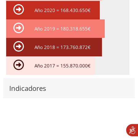
Año 2020 = 168.430.650€
Año 2019 = 180.318.655€
Año 2018 = 173.760.872€
Año 2017 = 155.870.000€
Indicadores