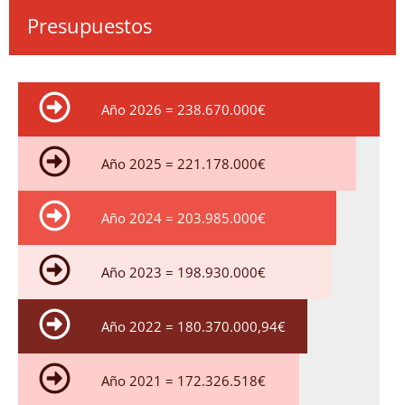
Presupuestos
Año 2026 = 238.670.000€
Año 2025 = 221.178.000€
Año 2024 = 203.985.000€
Año 2023 = 198.930.000€
Año 2022 = 180.370.000,94€
Año 2021 = 172.326.518€