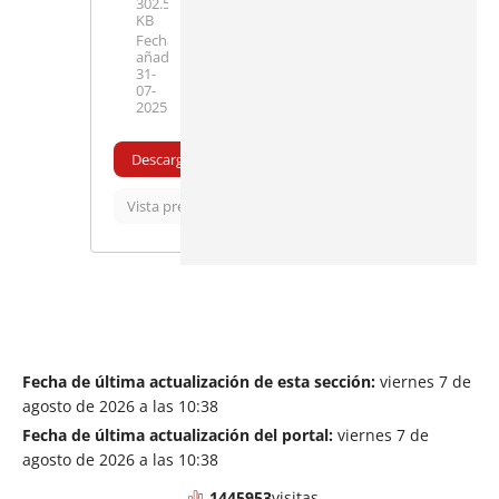
302.54
KB
Fecha
añadida:
31-
07-
2025
Descargar
Vista previa
Fecha de última actualización de esta sección:
viernes 7 de
agosto de 2026 a las 10:38
Fecha de última actualización del portal:
viernes 7 de
agosto de 2026 a las 10:38
1445953
visitas