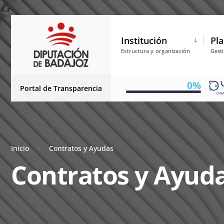
Institución
Pla
Estructura y organización
Gest
0%
Portal de Transparencia
Inicio
Contratos y Ayudas
Contratos y Ayud