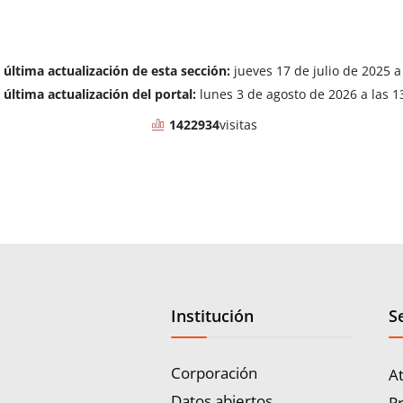
 última actualización de esta sección:
jueves 17 de julio de 2025 a
 última actualización del portal:
lunes 3 de agosto de 2026 a las 1
1422934
visitas
Institución
S
Corporación
A
Datos abiertos
P