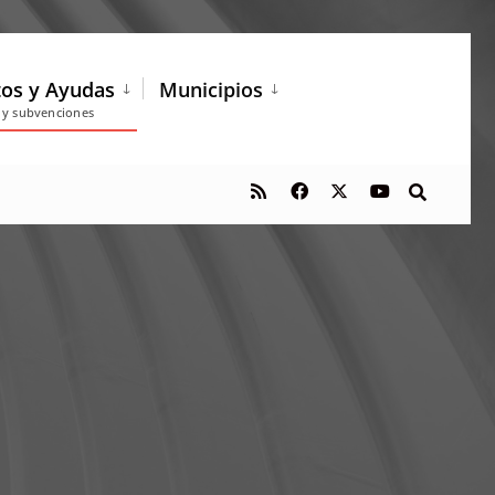
tos y Ayudas
Municipios
s y subvenciones