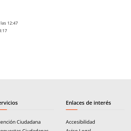
 las 12:47
3:17
ervicios
Enlaces de interés
tención Ciudadana
Accesibilidad
ropuestas Ciudadanas
Aviso Legal