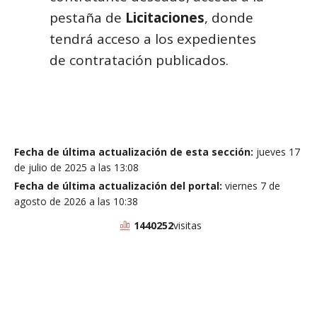
pestaña de
Licitaciones
, donde
tendrá acceso a los expedientes
de contratación publicados.
Fecha de última actualización de esta sección:
jueves 17
de julio de 2025 a las 13:08
Fecha de última actualización del portal:
viernes 7 de
agosto de 2026 a las 10:38
1440252
visitas