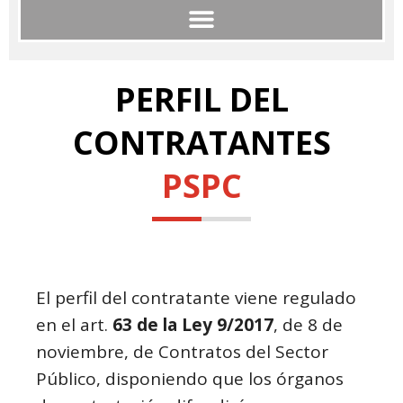
Procedimientos de Contratación y Perfil del Contratante
PERFIL DEL
CONTRATANTES
PSPC
El perfil del contratante viene regulado
en el art.
63 de la Ley 9/2017
, de 8 de
noviembre, de Contratos del Sector
Público, disponiendo que los órganos