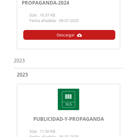
PROPAGANDA-2024
Size:
10.37 KB
Fecha añadida:
09-07-2025
Descargar
2023
2023
PUBLICIDAD-Y-PROPAGANDA
Size:
11.50 KB
Fecha añadida:
09-07-2025