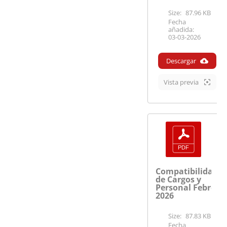
Size:
87.96 KB
Fecha
añadida:
03-03-2026
Descargar
Vista previa
Compatibilidades
de Cargos y
Personal Febrero
2026
Size:
87.83 KB
Fecha