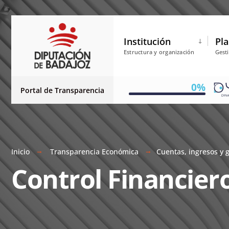
Institución
Pla
Estructura y organización
Gest
0%
Portal de Transparencia
Inicio
Transparencia Económica
Cuentas, ingresos y 
Control Financier