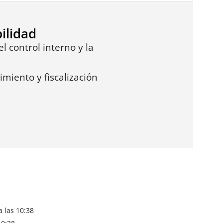
ilidad
l control interno y la
iento y fiscalización
 las 10:38