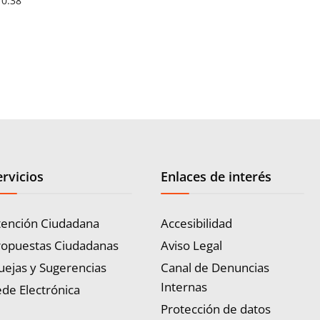
10:38
ervicios
Enlaces de interés
tención Ciudadana
Accesibilidad
ropuestas Ciudadanas
Aviso Legal
uejas y Sugerencias
Canal de Denuncias
Internas
de Electrónica
Protección de datos