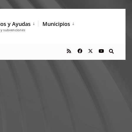
tos y Ayudas
Municipios
s y subvenciones