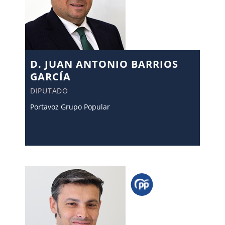
D. JUAN ANTONIO BARRIOS
GARCÍA
DIPUTADO
Portavoz Grupo Popular