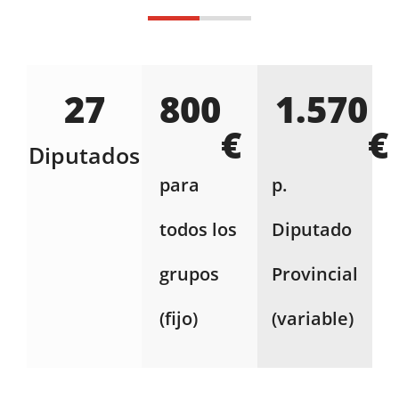
27
800
1.570
€
€
Diputados
para
p.
todos los
Diputado
grupos
Provincial
(fijo)
(variable)