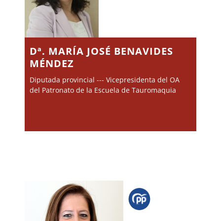
Dª. MARÍA JOSÉ BENAVIDES
MÉNDEZ
Diputada provincial --- Vicepresidenta del OA
del Patronato de la Escuela de Tauromaquia