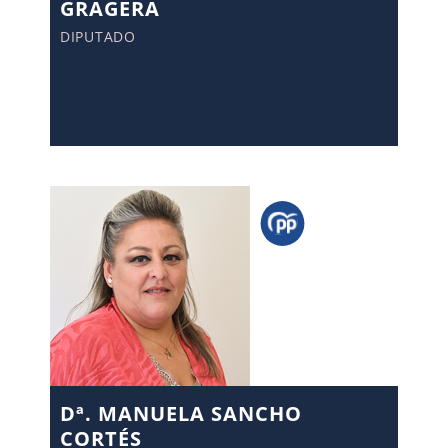
GRAGERA
DIPUTADO
Dª. MANUELA SANCHO
CORTÉS