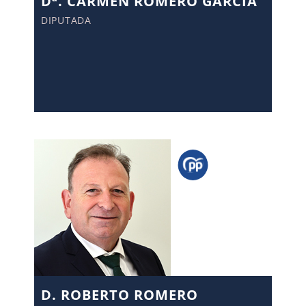
Dª. CARMEN ROMERO GARCÍA
DIPUTADA
D. ROBERTO ROMERO