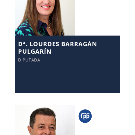
Dª. LOURDES BARRAGÁN
PULGARÍN
DIPUTADA