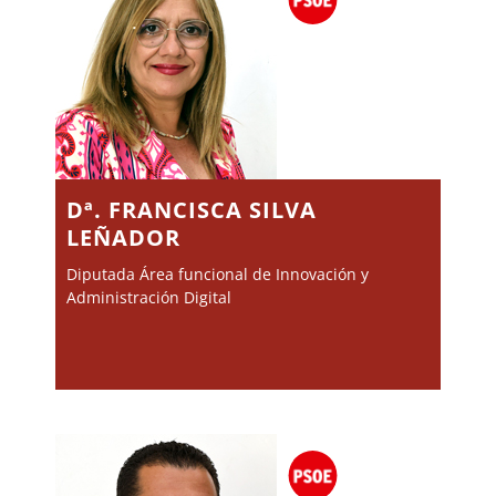
Dª. FRANCISCA SILVA
LEÑADOR
Diputada Área funcional de Innovación y
Administración Digital