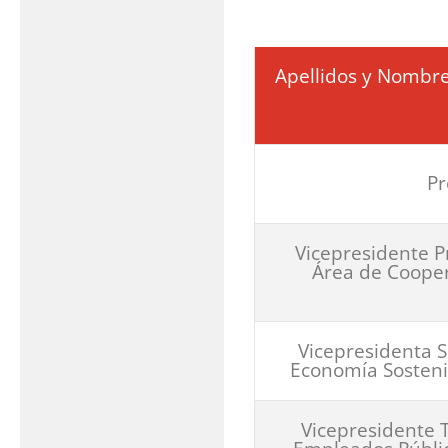
Apellidos y Nombr
Pr
Vicepresidente P
Área de Cooper
Vicepresidenta 
Economía Sostenib
Vicepresidente 