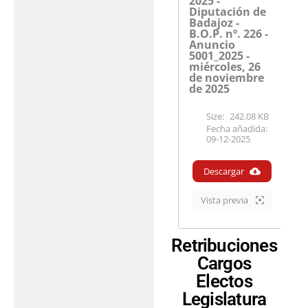
2025 -
Diputación de
Badajoz -
B.O.P. nº. 226 -
Anuncio
5001_2025 -
miércoles, 26
de noviembre
de 2025
Size:
242.08 KB
Fecha añadida:
09-12-2025
Descargar
Vista previa
Retribuciones
Cargos
Electos
Legislatura