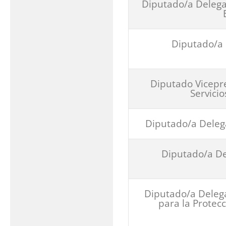
Diputado/a Delega
Diputado/a 
Diputado Vicepre
Servici
Diputado/a Deleg
Diputado/a D
Diputado/a Deleg
para la Protec