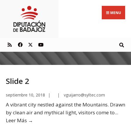
MENU
Slide 2
septiembre 10, 2018
|
|
vguijarro@syltec.com
A vibrant city nestled against the Mountains. Drawn
by clean air and mythical light, visitors come to
...
Leer Más
→