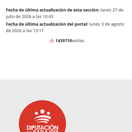
Fecha de última actualización de esta sección:
lunes 27 de
julio de 2026 a las 10:43
Fecha de última actualización del portal:
lunes 3 de agosto
de 2026 a las 13:17
1439710
visitas