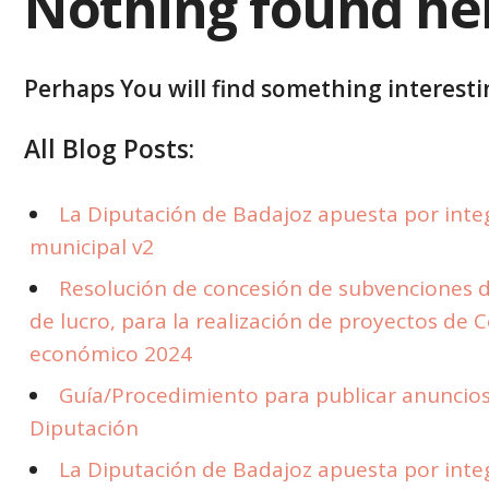
Nothing found he
Perhaps You will find something interestin
All Blog Posts:
La Diputación de Badajoz apuesta por integr
municipal v2
Resolución de concesión de subvenciones d
de lucro, para la realización de proyectos de 
económico 2024
Guía/Procedimiento para publicar anuncios 
Diputación
La Diputación de Badajoz apuesta por integr