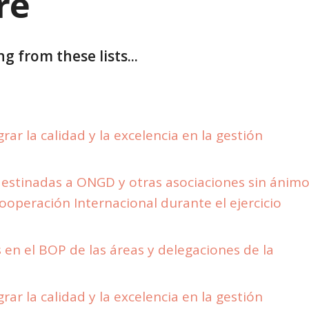
re
g from these lists...
ar la calidad y la excelencia en la gestión
estinadas a ONGD y otras asociaciones sin ánim
Cooperación Internacional durante el ejercicio
en el BOP de las áreas y delegaciones de la
ar la calidad y la excelencia en la gestión