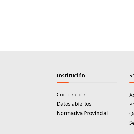
Institución
S
Corporación
A
Datos abiertos
P
Normativa Provincial
Q
Se