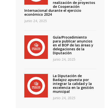
realización de proyectos
de Cooperación
Internacional durante el ejercicio
económico 2024
junio 24, 2025
Guía/Procedimiento
para publicar anuncios
en el BOP de las áreas y
delegaciones de la
Diputación
junio 24, 2025
La Diputación de
Badajoz apuesta por
integrar la calidad y la
excelencia en la gestión
municipal
junio 24, 2025