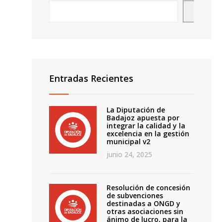
Busca
Entradas Recientes
La Diputación de
Badajoz apuesta por
integrar la calidad y la
o
excelencia en la gestión
municipal v2
junio 24, 2025
Resolución de concesión
de subvenciones
destinadas a ONGD y
otras asociaciones sin
ánimo de lucro, para la