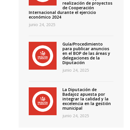
realización de proyectos
de Cooperación
Internacional durante el ejercicio
económico 2024
junio 24, 2025
Guía/Procedimiento
para publicar anuncios
en el BOP de las áreas y
delegaciones de la
Diputación
junio 24, 2025
La Diputación de
Badajoz apuesta por
integrar la calidad y la
excelencia en la gestión
municipal
junio 24, 2025