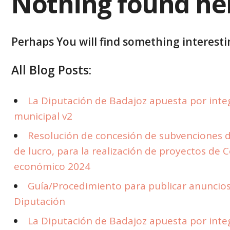
Nothing found he
Perhaps You will find something interestin
All Blog Posts:
La Diputación de Badajoz apuesta por integr
municipal v2
Resolución de concesión de subvenciones d
de lucro, para la realización de proyectos de 
económico 2024
Guía/Procedimiento para publicar anuncios 
Diputación
La Diputación de Badajoz apuesta por integr