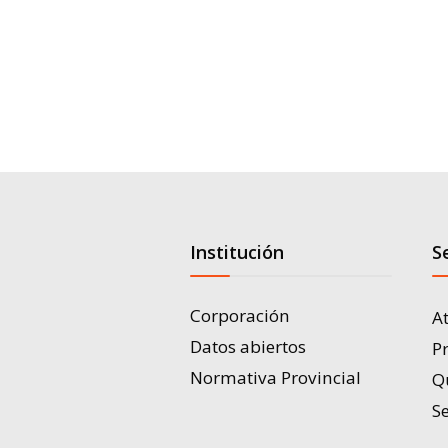
Institución
S
Corporación
A
Datos abiertos
P
Normativa Provincial
Q
Se