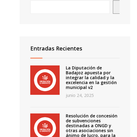
Busca
Entradas Recientes
La Diputación de
Badajoz apuesta por
integrar la calidad y la
o
excelencia en la gestión
municipal v2
junio 24, 2025
Resolución de concesión
de subvenciones
destinadas a ONGD y
otras asociaciones sin
ánimo de lucro, para la