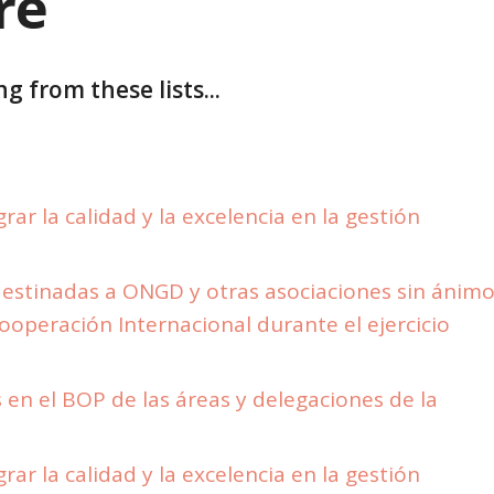
re
g from these lists...
ar la calidad y la excelencia en la gestión
estinadas a ONGD y otras asociaciones sin ánim
Cooperación Internacional durante el ejercicio
en el BOP de las áreas y delegaciones de la
ar la calidad y la excelencia en la gestión