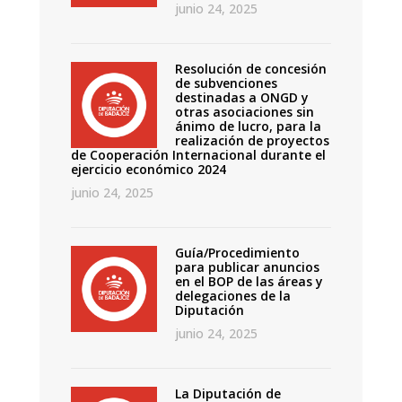
junio 24, 2025
Resolución de concesión
de subvenciones
destinadas a ONGD y
otras asociaciones sin
ánimo de lucro, para la
realización de proyectos
de Cooperación Internacional durante el
ejercicio económico 2024
junio 24, 2025
Guía/Procedimiento
para publicar anuncios
en el BOP de las áreas y
delegaciones de la
Diputación
junio 24, 2025
La Diputación de