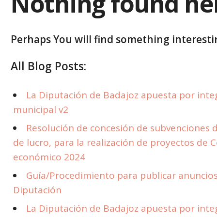
Nothing found he
Perhaps You will find something interestin
All Blog Posts:
La Diputación de Badajoz apuesta por integr
municipal v2
Resolución de concesión de subvenciones d
de lucro, para la realización de proyectos de 
económico 2024
Guía/Procedimiento para publicar anuncios 
Diputación
La Diputación de Badajoz apuesta por integr