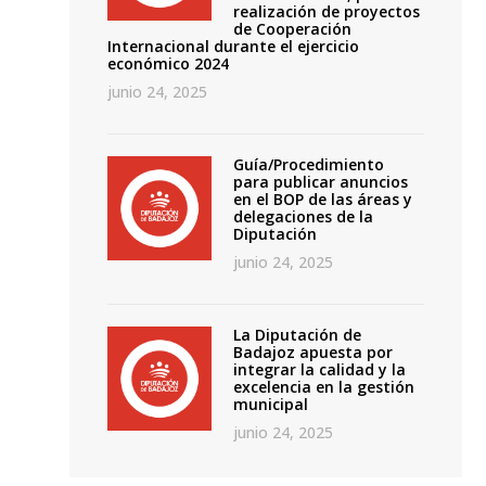
realización de proyectos
de Cooperación
Internacional durante el ejercicio
económico 2024
junio 24, 2025
Guía/Procedimiento
para publicar anuncios
en el BOP de las áreas y
delegaciones de la
Diputación
junio 24, 2025
La Diputación de
Badajoz apuesta por
integrar la calidad y la
excelencia en la gestión
municipal
junio 24, 2025