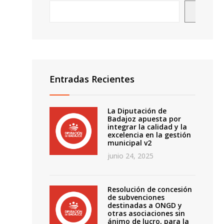
Busca
Entradas Recientes
La Diputación de
Badajoz apuesta por
integrar la calidad y la
o
excelencia en la gestión
municipal v2
junio 24, 2025
Resolución de concesión
de subvenciones
destinadas a ONGD y
otras asociaciones sin
ánimo de lucro, para la