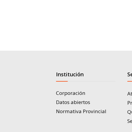
Institución
S
Corporación
A
Datos abiertos
P
Normativa Provincial
Q
Se