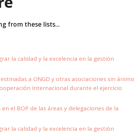
re
g from these lists...
ar la calidad y la excelencia en la gestión
estinadas a ONGD y otras asociaciones sin ánim
Cooperación Internacional durante el ejercicio
en el BOP de las áreas y delegaciones de la
ar la calidad y la excelencia en la gestión