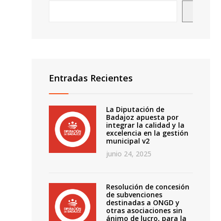
Busca
Entradas Recientes
La Diputación de
Badajoz apuesta por
integrar la calidad y la
o
excelencia en la gestión
municipal v2
junio 24, 2025
Resolución de concesión
de subvenciones
destinadas a ONGD y
otras asociaciones sin
ánimo de lucro, para la