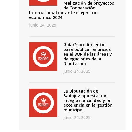
realización de proyectos
de Cooperación
Internacional durante el ejercicio
económico 2024
junio 24, 2025
Guía/Procedimiento
para publicar anuncios
en el BOP de las áreas y
delegaciones de la
Diputación
junio 24, 2025
La Diputación de
Badajoz apuesta por
integrar la calidad y la
excelencia en la gestión
municipal
junio 24, 2025