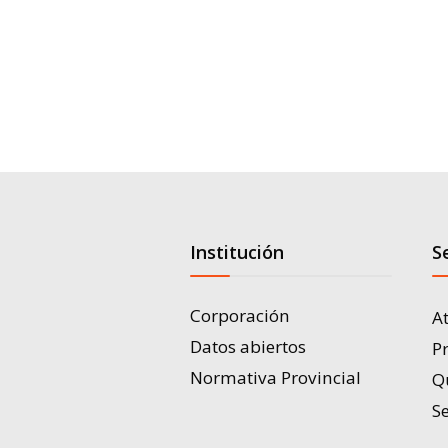
Institución
S
Corporación
A
Datos abiertos
P
Normativa Provincial
Q
Se