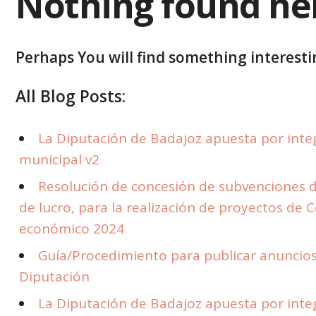
Nothing found he
Perhaps You will find something interestin
All Blog Posts:
La Diputación de Badajoz apuesta por integr
municipal v2
Resolución de concesión de subvenciones d
de lucro, para la realización de proyectos de 
económico 2024
Guía/Procedimiento para publicar anuncios 
Diputación
La Diputación de Badajoz apuesta por integr