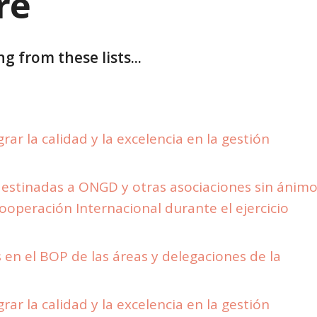
re
g from these lists...
ar la calidad y la excelencia en la gestión
estinadas a ONGD y otras asociaciones sin ánim
Cooperación Internacional durante el ejercicio
en el BOP de las áreas y delegaciones de la
ar la calidad y la excelencia en la gestión