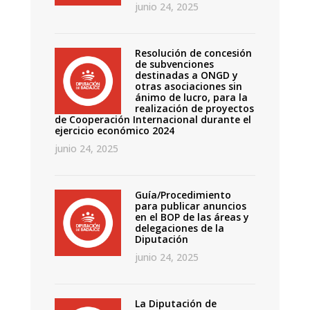
junio 24, 2025
Resolución de concesión
de subvenciones
destinadas a ONGD y
otras asociaciones sin
ánimo de lucro, para la
realización de proyectos
de Cooperación Internacional durante el
ejercicio económico 2024
junio 24, 2025
Guía/Procedimiento
para publicar anuncios
en el BOP de las áreas y
delegaciones de la
Diputación
junio 24, 2025
La Diputación de