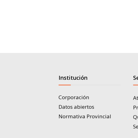
Institución
S
Corporación
A
Datos abiertos
P
Normativa Provincial
Q
Se