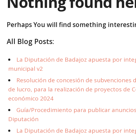
Nothing found he
Perhaps You will find something interestin
All Blog Posts:
La Diputación de Badajoz apuesta por integr
municipal v2
Resolución de concesión de subvenciones d
de lucro, para la realización de proyectos de 
económico 2024
Guía/Procedimiento para publicar anuncios 
Diputación
La Diputación de Badajoz apuesta por integr