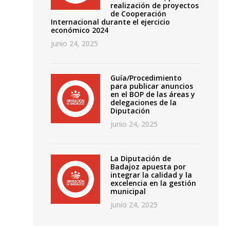
realización de proyectos
de Cooperación
Internacional durante el ejercicio
económico 2024
junio 24, 2025
Guía/Procedimiento
para publicar anuncios
en el BOP de las áreas y
delegaciones de la
Diputación
junio 24, 2025
La Diputación de
Badajoz apuesta por
integrar la calidad y la
excelencia en la gestión
municipal
junio 24, 2025