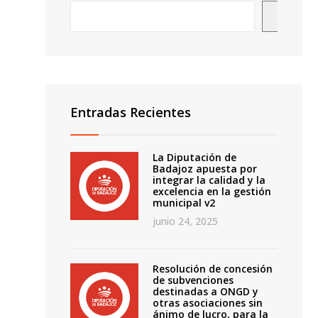
Busca
Entradas Recientes
La Diputación de
Badajoz apuesta por
integrar la calidad y la
o
excelencia en la gestión
municipal v2
junio 24, 2025
Resolución de concesión
de subvenciones
destinadas a ONGD y
otras asociaciones sin
ánimo de lucro, para la