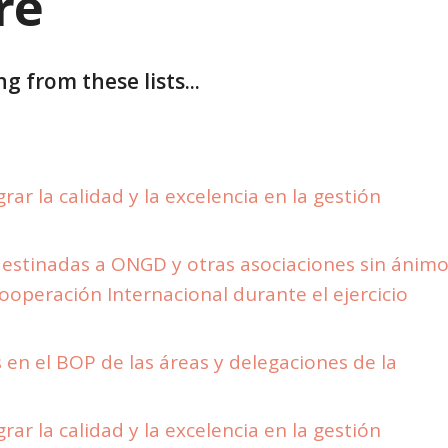
re
g from these lists...
ar la calidad y la excelencia en la gestión
estinadas a ONGD y otras asociaciones sin ánim
Cooperación Internacional durante el ejercicio
en el BOP de las áreas y delegaciones de la
ar la calidad y la excelencia en la gestión