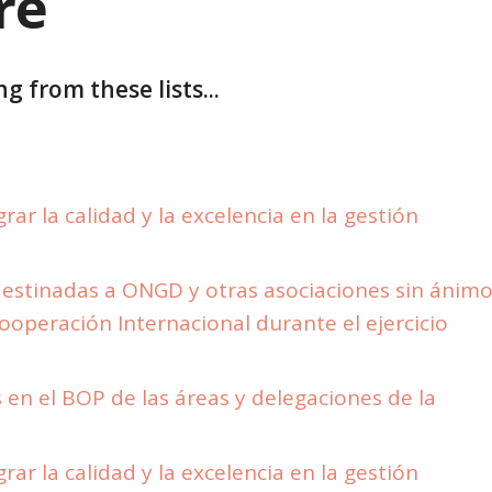
re
g from these lists...
ar la calidad y la excelencia en la gestión
estinadas a ONGD y otras asociaciones sin ánim
Cooperación Internacional durante el ejercicio
en el BOP de las áreas y delegaciones de la
ar la calidad y la excelencia en la gestión