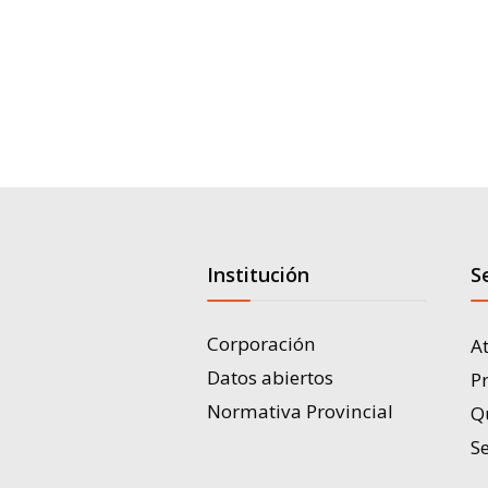
Institución
S
Corporación
A
Datos abiertos
P
Normativa Provincial
Q
Se