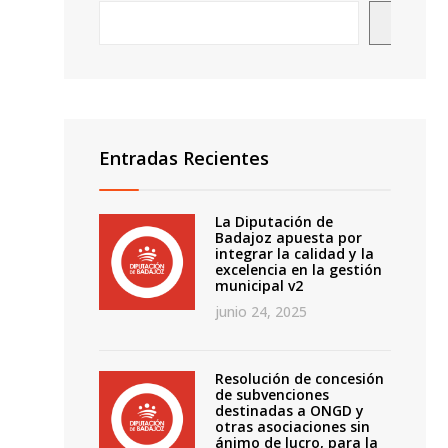
Busca
Entradas Recientes
La Diputación de
Badajoz apuesta por
integrar la calidad y la
o
excelencia en la gestión
municipal v2
junio 24, 2025
Resolución de concesión
de subvenciones
destinadas a ONGD y
otras asociaciones sin
ánimo de lucro, para la