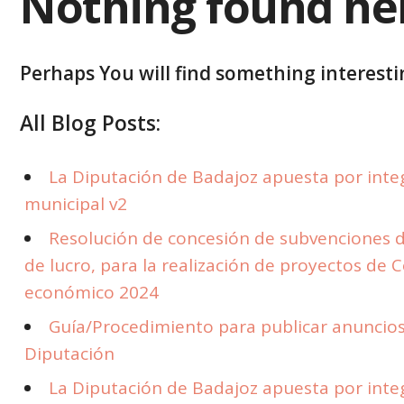
Nothing found he
Perhaps You will find something interestin
All Blog Posts:
La Diputación de Badajoz apuesta por integr
municipal v2
Resolución de concesión de subvenciones d
de lucro, para la realización de proyectos de 
económico 2024
Guía/Procedimiento para publicar anuncios 
Diputación
La Diputación de Badajoz apuesta por integr