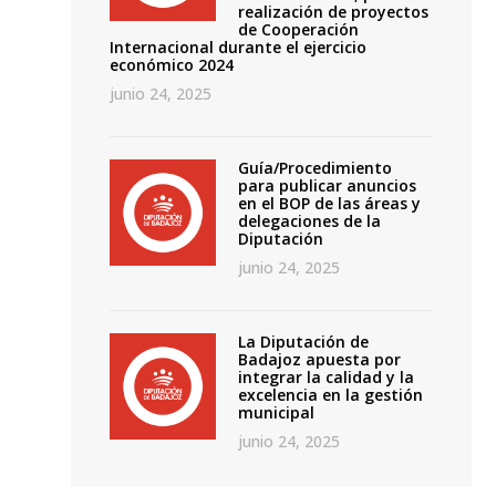
realización de proyectos
de Cooperación
Internacional durante el ejercicio
económico 2024
junio 24, 2025
Guía/Procedimiento
para publicar anuncios
en el BOP de las áreas y
delegaciones de la
Diputación
junio 24, 2025
La Diputación de
Badajoz apuesta por
integrar la calidad y la
excelencia en la gestión
municipal
junio 24, 2025