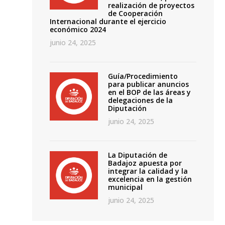
realización de proyectos
de Cooperación
Internacional durante el ejercicio
económico 2024
junio 24, 2025
Guía/Procedimiento
para publicar anuncios
en el BOP de las áreas y
delegaciones de la
Diputación
junio 24, 2025
La Diputación de
Badajoz apuesta por
integrar la calidad y la
excelencia en la gestión
municipal
junio 24, 2025