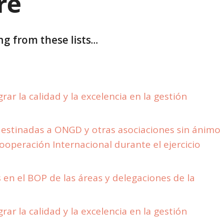
re
g from these lists...
ar la calidad y la excelencia en la gestión
estinadas a ONGD y otras asociaciones sin ánim
Cooperación Internacional durante el ejercicio
en el BOP de las áreas y delegaciones de la
ar la calidad y la excelencia en la gestión