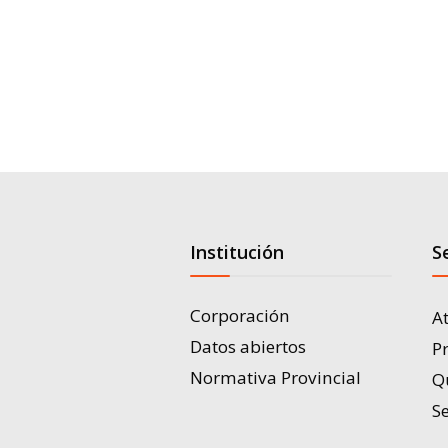
Institución
S
Corporación
A
Datos abiertos
P
Normativa Provincial
Q
Se