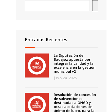
Busca
Entradas Recientes
La Diputación de
Badajoz apuesta por
integrar la calidad y la
o
excelencia en la gestión
municipal v2
junio 24, 2025
Resolución de concesión
de subvenciones
destinadas a ONGD y
otras asociaciones sin
ánimo de lucro, para la