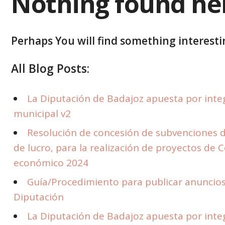
Nothing found he
Perhaps You will find something interestin
All Blog Posts:
La Diputación de Badajoz apuesta por integr
municipal v2
Resolución de concesión de subvenciones d
de lucro, para la realización de proyectos de 
económico 2024
Guía/Procedimiento para publicar anuncios 
Diputación
La Diputación de Badajoz apuesta por integr