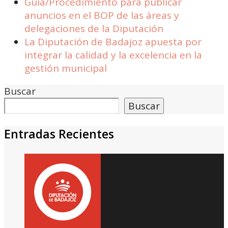
Guía/Procedimiento para publicar
anuncios en el BOP de las áreas y
delegaciones de la Diputación
La Diputación de Badajoz apuesta por
integrar la calidad y la excelencia en la
gestión municipal
Buscar
Buscar
Entradas Recientes