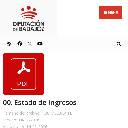
MENU
00. Estado de Ingresos
Tamaño del archivo: 1.08 MEGABYTE
Creado: 14-01-2026
Actualizado: 14-01-2026