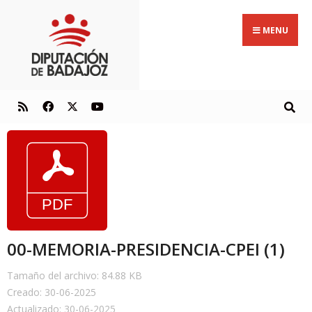
MENU
00-MEMORIA-PRESIDENCIA-CPEI (1)
Tamaño del archivo: 84.88 KB
Creado: 30-06-2025
Actualizado: 30-06-2025