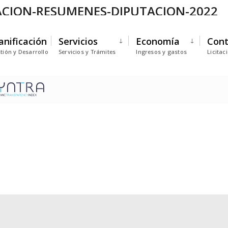
ACION-RESUMENES-DIPUTACION-2022
anificación
Servicios
Economía
Cont
tión y Desarrollo
Servicios y Trámites
Ingresos y gastos
Licitac