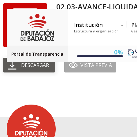
02.03-AVANCE-LIQUID
Tamaño del archivo: 13.37 KB
Institución
Pl
Creado: 30-06-2025
Estructura y organización
Ges
Actualizado: 30-06-2025
Golpes: 47
0%
Portal de Transparencia
DESCARGAR
VISTA PREVIA