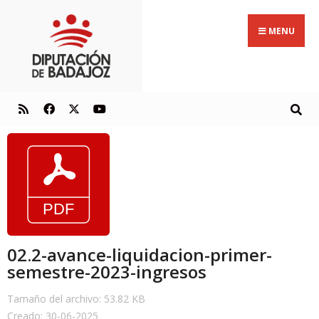
MENU
02.2-avance-liquidacion-primer-
semestre-2023-ingresos
Tamaño del archivo: 53.82 KB
Creado: 30-06-2025