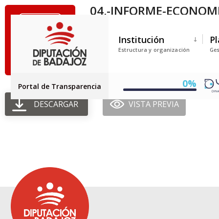
04.-INFORME-ECONOMI
Tamaño del archivo: 383.15 KB
Institución
Pl
Creado: 30-06-2025
Estructura y organización
Ges
Actualizado: 30-06-2025
Golpes: 73
0%
Portal de Transparencia
DESCARGAR
VISTA PREVIA