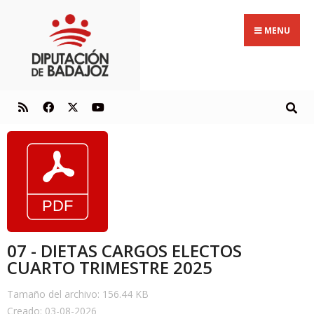
MENU
07 - DIETAS CARGOS ELECTOS
CUARTO TRIMESTRE 2025
Tamaño del archivo: 156.44 KB
Creado: 03-08-2026