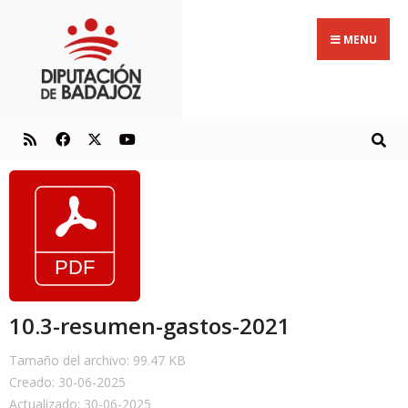
MENU
10.3-resumen-gastos-2021
Tamaño del archivo: 99.47 KB
Creado: 30-06-2025
Actualizado: 30-06-2025