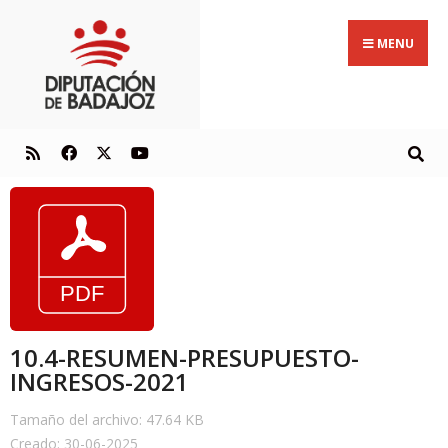
MENU
10.4-RESUMEN-PRESUPUESTO-
INGRESOS-2021
Tamaño del archivo: 47.64 KB
Creado: 30-06-2025