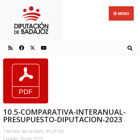
MENU
10.5-COMPARATIVA-INTERANUAL-
PRESUPUESTO-DIPUTACION-2023
Tamaño del archivo: 39.29 KB
Creado: 30-06-2025