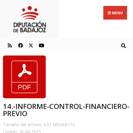
MENU
14.-INFORME-CONTROL-FINANCIERO-
PREVIO
Tamaño del archivo: 3.03 MEGABYTE
Creado: 30-06-2025