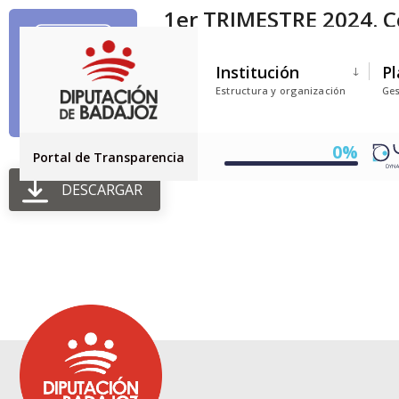
1er TRIMESTRE 2024. C
Tamaño del archivo: 40.49 KB
Institución
Pl
Creado: 02-07-2025
Estructura y organización
Ges
Actualizado: 02-07-2025
Golpes: 225
0%
Portal de Transparencia
DESCARGAR