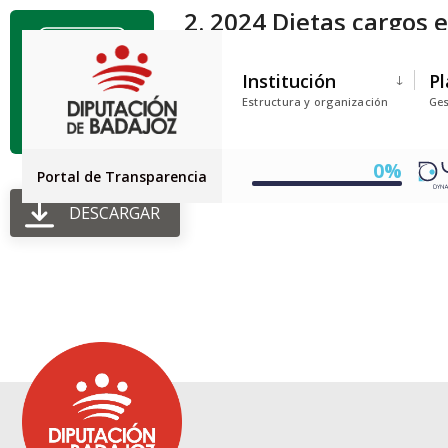
2. 2024 Dietas cargos 
Tamaño del archivo: 23.00 KB
Institución
Pl
Creado: 03-07-2025
Estructura y organización
Ges
Actualizado: 16-09-2025
Golpes: 48
0%
Portal de Transparencia
DESCARGAR