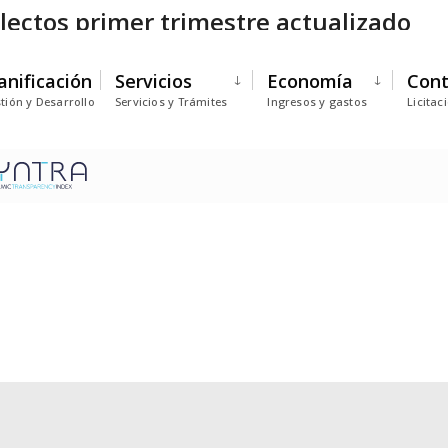
electos primer trimestre actualizado
anificación
Servicios
Economía
Cont
tión y Desarrollo
Servicios y Trámites
Ingresos y gastos
Licitac