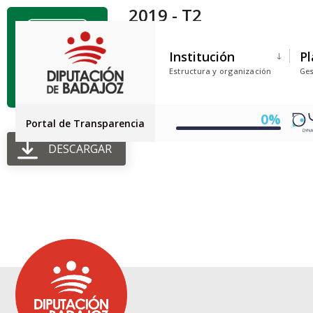
2019 - T2
Tamaño del archivo: 16.04 KB
Institución
Pl
Creado: 30-06-2025
Estructura y organización
Ges
Actualizado: 30-06-2025
Golpes: 27
0%
Portal de Transparencia
DESCARGAR