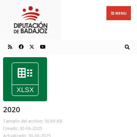
MENU
2020
Tamaño del archivo: 50.89 KB
Creado: 30-06-2025
Actualizado: 30-06-2025