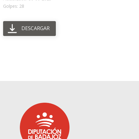
Golpes: 28
DESCARGAR