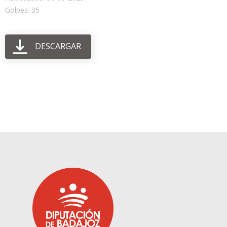
Golpes: 35
DESCARGAR