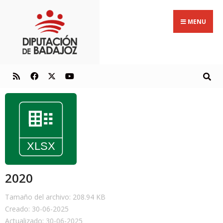
MENU
2020
Tamaño del archivo: 208.94 KB
Creado: 30-06-2025
Actualizado: 30-06-2025