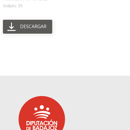
Golpes: 35
DESCARGAR