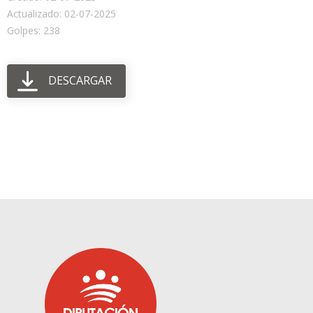
Actualizado: 02-07-2025
Golpes: 238
DESCARGAR