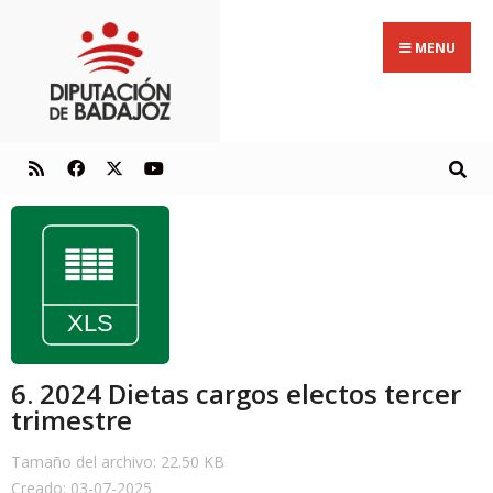
MENU
6. 2024 Dietas cargos electos tercer
trimestre
Tamaño del archivo: 22.50 KB
Creado: 03-07-2025