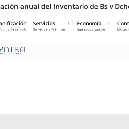
icación anual del Inventario de Bs y Dc
anificación
Servicios
Economía
Cont
tión y Desarrollo
Servicios y Trámites
Ingresos y gastos
Licitac