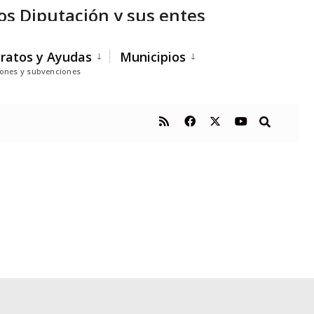
hos Diputación y sus entes
ratos y Ayudas
Municipios
iones y subvenciones