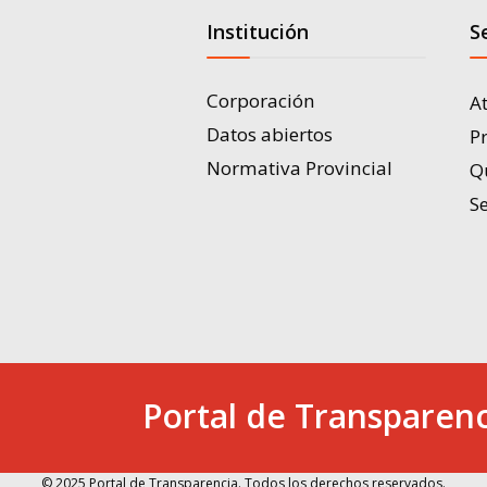
Institución
S
Corporación
A
Datos abiertos
P
Normativa Provincial
Q
Se
Portal de Transparenc
© 2025 Portal de Transparencia. Todos los derechos reservados.