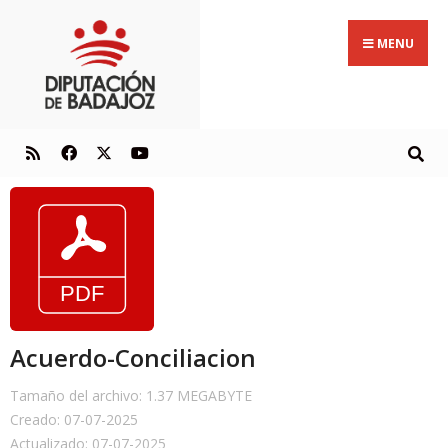
MENU
Acuerdo-Conciliacion
Tamaño del archivo: 1.37 MEGABYTE
Creado: 07-07-2025
Actualizado: 07-07-2025