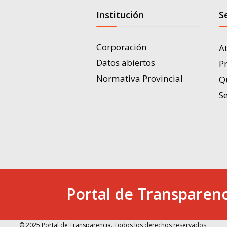
Institución
S
Corporación
A
Datos abiertos
P
Normativa Provincial
Q
Se
Portal de Transparenc
© 2025 Portal de Transparencia. Todos los derechos reservados.