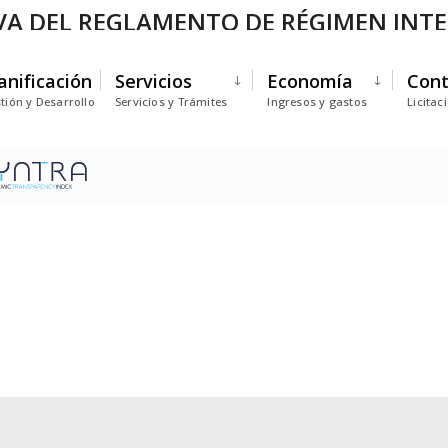
VA DEL REGLAMENTO DE RÉGIMEN INTER
ÁN CORTÉS
anificación
Servicios
Economía
Cont
tión y Desarrollo
Servicios y Trámites
Ingresos y gastos
Licitac