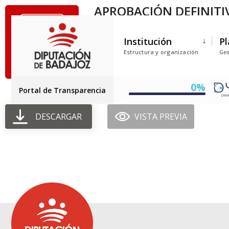
APROBACIÓN DEFINITI
UNIVERSITARIA HERN
Institución
Pl
Tamaño del archivo: 5.13 MEGABYTE
Estructura y organización
Ges
Creado: 11-05-2026
Actualizado: 11-05-2026
Golpes: 74
0%
Portal de Transparencia
DESCARGAR
VISTA PREVIA