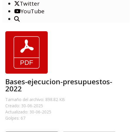
Twitter
YouTube
Bases-ejecucion-presupuestos-
2022
Tamaño del archivo: 898.82 KB
Creado: 30-06-2025
Actualizado: 30-06-2025
Golpes: 67