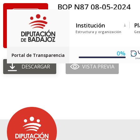
BOP N87 08-05-2024
Tamaño del archivo: 246.98 KB
Institución
Pl
Creado: 03-07-2025
Estructura y organización
Ges
Actualizado: 03-07-2025
Golpes: 73
0%
Portal de Transparencia
DESCARGAR
VISTA PREVIA