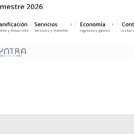
emestre 2026
anificación
Servicios
Economía
Cont
tión y Desarrollo
Servicios y Trámites
Ingresos y gastos
Licitac