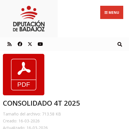
MENU
CONSOLIDADO 4T 2025
Tamaño del archivo: 713.58 KB
Creado: 16-03-2026
Actualizado: 16-03-2026