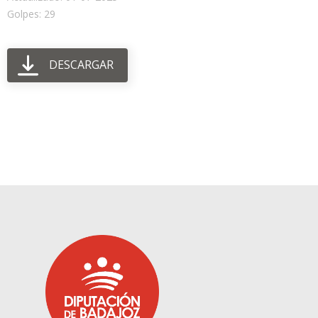
Golpes: 29
DESCARGAR