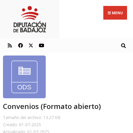
MENU
Convenios (Formato abierto)
Tamaño del archivo: 13.27 KB
Creado: 01-07-2025
Actualizado: 01-07-2025