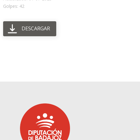
Golpes: 42
DESCARGAR