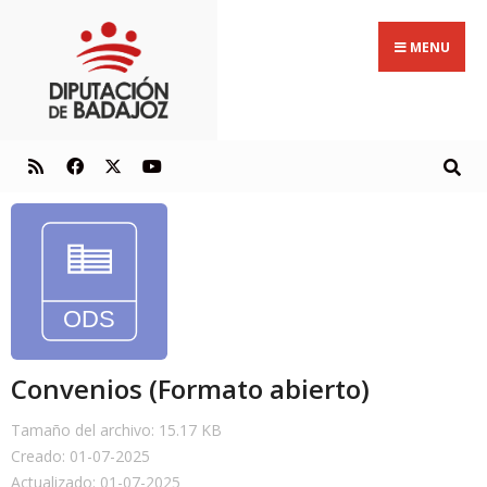
MENU
Convenios (Formato abierto)
Tamaño del archivo: 15.17 KB
Creado: 01-07-2025
Actualizado: 01-07-2025